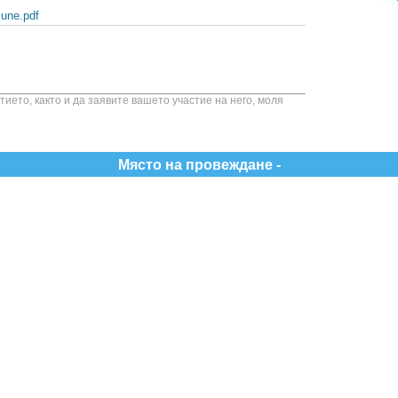
une.pdf
ието, както и да заявите вашето участие на него, моля
Място на провеждане -