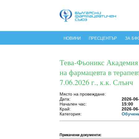
НОВИНИ
ПРЕСЦЕНТЪР
ЗА БФ
Тева-Фьоникс Академия 
на фармацевта в терапев
7.06.2026 г., к.к. Слънч
Място на провеждане:
Дата:
2026-06
Начален час:
15:00
Край:
2026-06
Категория:
Обучен
Прикачени документи: