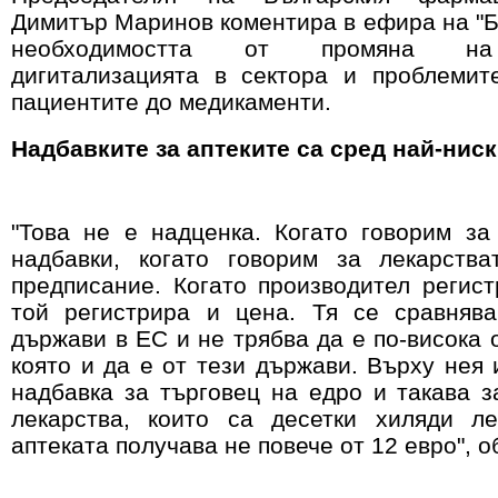
Димитър Маринов коментира в ефира на "Б
необходимостта от промяна на 
дигитализацията в сектора и проблемит
пациентите до медикаменти.
Надбавките за аптеките са сред най-ниск
"Това не е надценка. Когато говорим за
надбавки, когато говорим за лекарства
предписание. Когато производител регист
той регистрира и цена. Тя се сравняв
държави в ЕС и не трябва да е по-висока 
която и да е от тези държави. Върху нея
надбавка за търговец на едро и такава з
лекарства, които са десетки хиляди ле
аптеката получава не повече от 12 евро", о