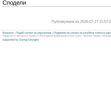
Сподели
Публикувана на 2026-07-27 11:57:2
Контакти
|
Подай сигнал за нарушение
|
Подаване на сигнал за изгубена членска кар
Защитен с авторско право © Български фармацевтичен съюз - Всички права запазен
supported by Georgi Georgiev