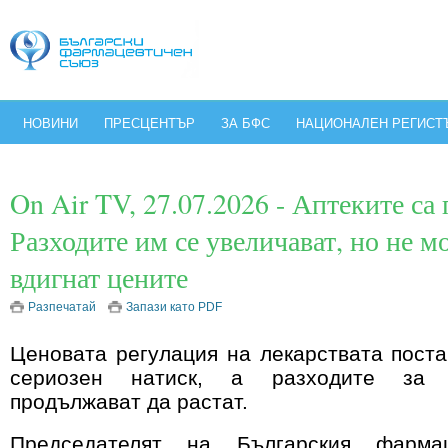
НОВИНИ
ПРЕСЦЕНТЪР
ЗА БФС
НАЦИОНАЛЕН РЕГИСТ
On Air TV, 27.07.2026 - Аптеките са 
Разходите им се увеличават, но не мо
вдигнат цените
Разпечатай
Запази като PDF
Ценовата регулация на лекарствата поста
сериозен натиск, а разходите за 
продължават да растат.
Председателят на Българския фарма