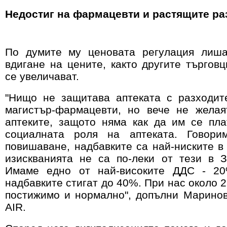
Недостиг на фармацевти и растящите ра
По думите му ценовата регулация лиша
вдигане на цените, както другите търговц
се увеличават.
"Нищо не защитава аптеката с разходит
магистър-фармацевти, но вече не желая
аптеките, защото няма как да им се пл
социалната роля на аптеката. Говори
повишаване, надбавките са най-ниските в
изискванията не са по-леки от тези в 
Имаме едно от най-високите ДДС - 20
надбавките стигат до 40%. При нас около 
постижимо и нормално", допълни Маринов
AIR.