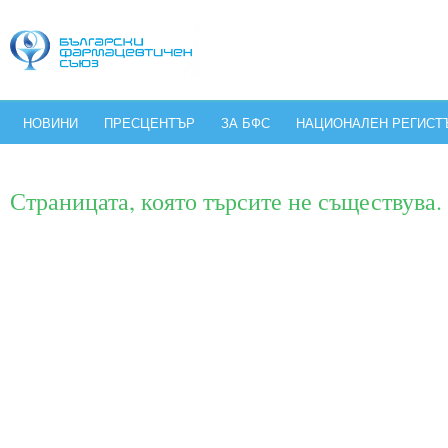
НОВИНИ
ПРЕСЦЕНТЪР
ЗА БФС
НАЦИОНАЛЕН РЕГИСТ
Страницата, която търсите не съществува.