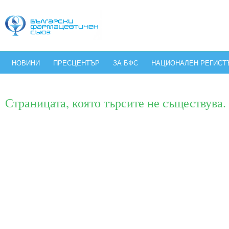
НОВИНИ
ПРЕСЦЕНТЪР
ЗА БФС
НАЦИОНАЛЕН РЕГИСТ
Страницата, която търсите не съществува.