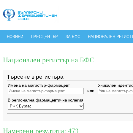
НОВИНИ
ПРЕСЦЕНТЪР
ЗА БФС
НАЦИОНАЛЕН РЕГИСТ
Национален регистър на БФС
Търсене в регистъра
Имена на магистър-фармацевт
Уникален иденти
или
В регионална фармацевтична колегия
Намерени резултати: 473