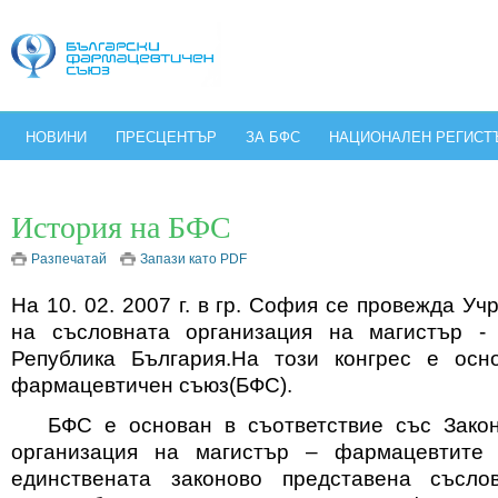
НОВИНИ
ПРЕСЦЕНТЪР
ЗА БФС
НАЦИОНАЛЕН РЕГИСТ
История на БФС
Разпечатай
Запази като PDF
На 10. 02. 2007 г. в гр. София се провежда Уч
на съсловната организация на магистър -
Република България.На този конгрес е осн
фармацевтичен съюз(БФС).
БФС е основан в съответствие със Закон
организация на магистър – фармацевтите
единствената законово представена съслов