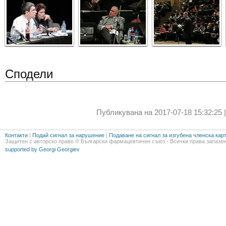
Сподели
Публикувана на 2017-07-18 15:32:25 
Контакти
|
Подай сигнал за нарушение
|
Подаване на сигнал за изгубена членска кар
Защитен с авторско право © Български фармацевтичен съюз - Всички права запазен
supported by Georgi Georgiev