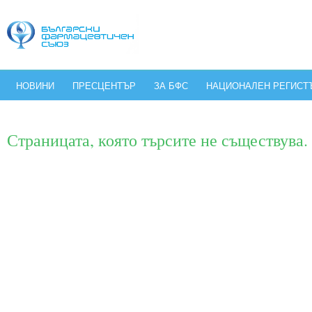
НОВИНИ
ПРЕСЦЕНТЪР
ЗА БФС
НАЦИОНАЛЕН РЕГИСТ
Страницата, която търсите не съществува.