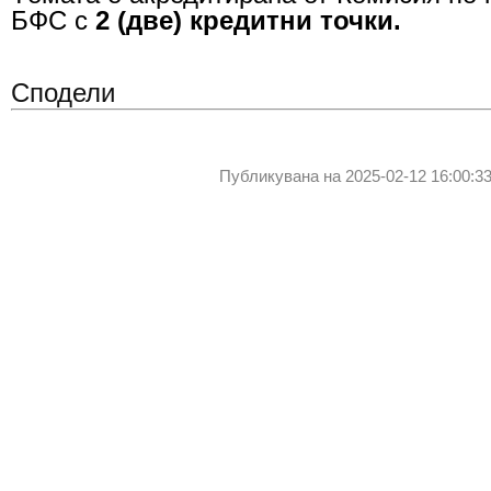
БФС с
2 (
две) кредитн
и точк
и.
Сподели
Публикувана на 2025-02-12 16:00:33