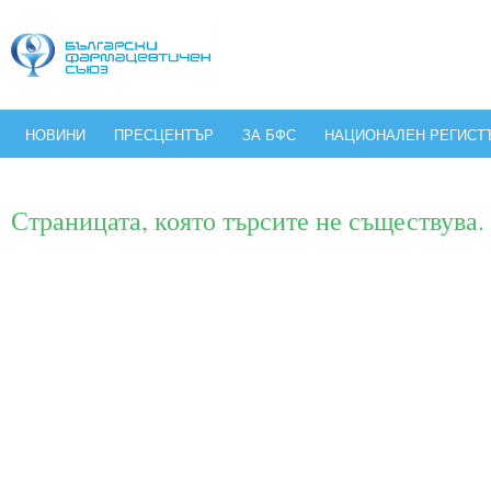
НОВИНИ
ПРЕСЦЕНТЪР
ЗА БФС
НАЦИОНАЛЕН РЕГИСТ
Страницата, която търсите не съществува.