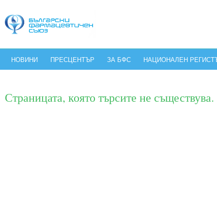
НОВИНИ
ПРЕСЦЕНТЪР
ЗА БФС
НАЦИОНАЛЕН РЕГИСТ
Страницата, която търсите не съществува.