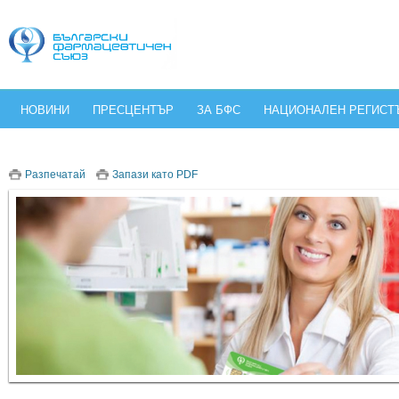
НОВИНИ
ПРЕСЦЕНТЪР
ЗА БФС
НАЦИОНАЛЕН РЕГИСТ
Разпечатай
Запази като PDF