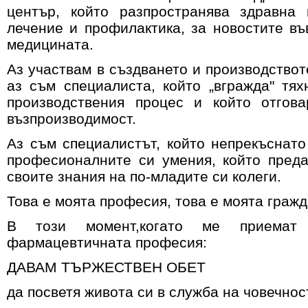
център, който разпространява здравна
лечение и профилактика, за новостите в
медицината.
Аз участвам в създването и производствот
аз съм специалиста, който „вгражда" тях
производствения процес и който отгова
възпроизводимост.
Аз съм специалистът, който непрекъснат
професионалните си умения, който пред
своите знания на по-младите си колеги.
Това е моята професия, това е моята гражд
В този момент,когато ме приема
фармацевтичната професия:
ДАВАМ ТЪРЖЕСТВЕН ОБЕТ
да посветя живота си в служба на човечнос