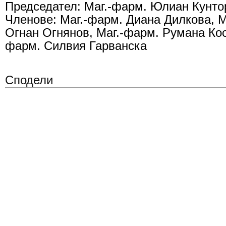
Председател: Маг.-фарм. Юлиан Кунто
Членове: Маг.-фарм. Диана Дилкова, М
Огнан Огнянов, Маг.-фарм. Румана Кос
фарм. Силвия Гарванска
Сподели