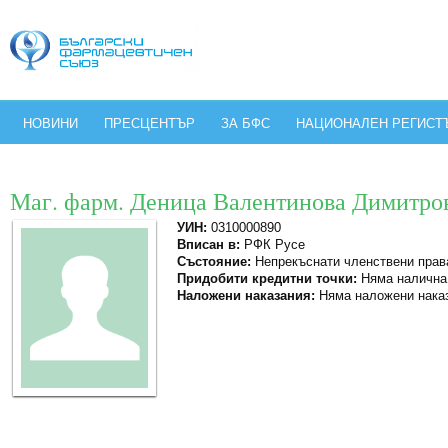
НОВИНИ
ПРЕСЦЕНТЪР
ЗА БФС
НАЦИОНАЛЕН РЕГИСТ
Маг. фарм. Деница Валентинова Димитро
УИН:
0310000890
Вписан в:
РФК Русе
Състояние:
Непрекъснати членствени прав
Придобити кредитни точки:
Няма налична
Наложени наказания:
Няма наложени нака