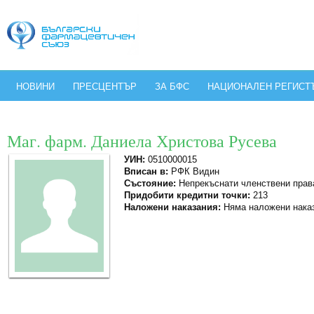
НОВИНИ
ПРЕСЦЕНТЪР
ЗА БФС
НАЦИОНАЛЕН РЕГИСТ
Маг. фарм. Даниела Христова Русева
УИН:
0510000015
Вписан в:
РФК Видин
Състояние:
Непрекъснати членствени прав
Придобити кредитни точки:
213
Наложени наказания:
Няма наложени нака