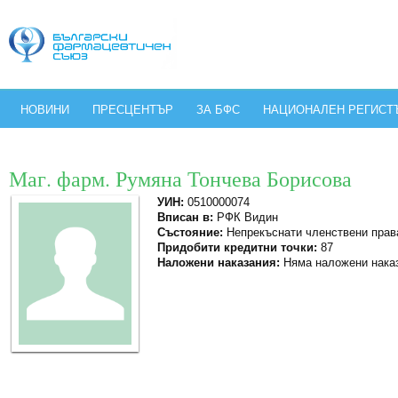
НОВИНИ
ПРЕСЦЕНТЪР
ЗА БФС
НАЦИОНАЛЕН РЕГИСТ
Маг. фарм. Румяна Тончева Борисова
УИН:
0510000074
Вписан в:
РФК Видин
Състояние:
Непрекъснати членствени прав
Придобити кредитни точки:
87
Наложени наказания:
Няма наложени нака