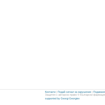
Контакти
|
Подай сигнал за нарушение
|
Подаване 
Защитен с авторско право © Български фармацев
supported by Georgi Georgiev