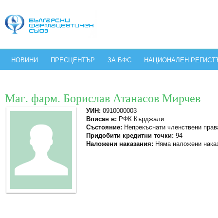
НОВИНИ
ПРЕСЦЕНТЪР
ЗА БФС
НАЦИОНАЛЕН РЕГИСТ
Маг. фарм. Борислав Атанасов Мирчев
УИН:
0910000003
Вписан в:
РФК Кърджали
Състояние:
Непрекъснати членствени прав
Придобити кредитни точки:
94
Наложени наказания:
Няма наложени нака