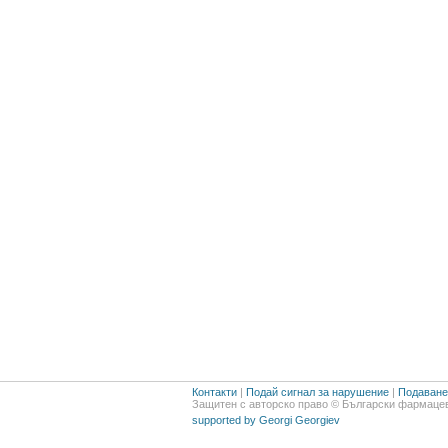
Контакти
|
Подай сигнал за нарушение
|
Подаване 
Защитен с авторско право © Български фармацев
supported by Georgi Georgiev