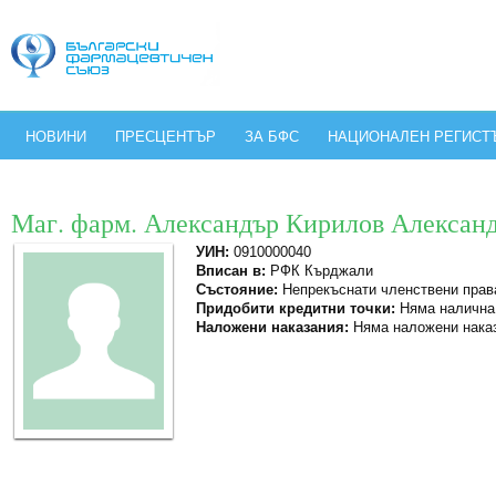
НОВИНИ
ПРЕСЦЕНТЪР
ЗА БФС
НАЦИОНАЛЕН РЕГИСТ
Маг. фарм. Александър Кирилов Алексан
УИН:
0910000040
Вписан в:
РФК Кърджали
Състояние:
Непрекъснати членствени прав
Придобити кредитни точки:
Няма налична
Наложени наказания:
Няма наложени нака