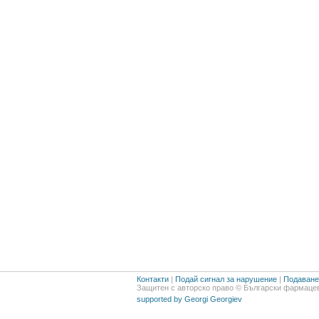
Контакти
|
Подай сигнал за нарушение
|
Подаване 
Защитен с авторско право © Български фармацев
supported by Georgi Georgiev