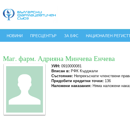
НОВИНИ
ПРЕСЦЕНТЪР
ЗА БФС
НАЦИОНАЛЕН РЕГИСТ
Маг. фарм. Адрияна Минчева Енчева
УИН:
0910000081
Вписан в:
РФК Кърджали
Състояние:
Непрекъснати членствени прав
Придобити кредитни точки:
136
Наложени наказания:
Няма наложени нака