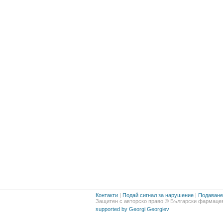
Контакти
|
Подай сигнал за нарушение
|
Подаване 
Защитен с авторско право © Български фармацев
supported by Georgi Georgiev