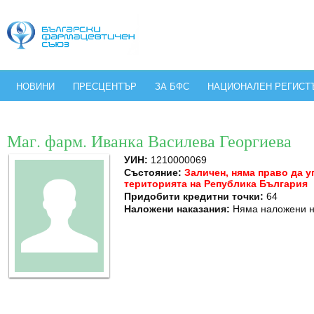
НОВИНИ
ПРЕСЦЕНТЪР
ЗА БФС
НАЦИОНАЛЕН РЕГИСТ
Маг. фарм. Иванка Василева Георгиева
УИН:
1210000069
Състояние:
Заличен, няма право да 
територията на Република България
Придобити кредитни точки:
64
Наложени наказания:
Няма наложени н