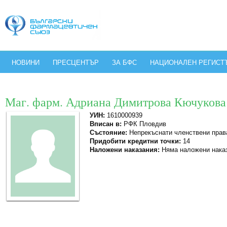
НОВИНИ
ПРЕСЦЕНТЪР
ЗА БФС
НАЦИОНАЛЕН РЕГИСТ
Маг. фарм. Адриана Димитрова Кючукова
УИН:
1610000939
Вписан в:
РФК Пловдив
Състояние:
Непрекъснати членствени прав
Придобити кредитни точки:
14
Наложени наказания:
Няма наложени нака