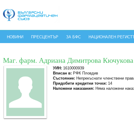
НОВИНИ
ПРЕСЦЕНТЪР
ЗА БФС
НАЦИОНАЛЕН РЕГИСТ
Маг. фарм. Адриана Димитрова Кючукова
УИН:
1610000939
Вписан в:
РФК Пловдив
Състояние:
Непрекъснати членствени прав
Придобити кредитни точки:
14
Наложени наказания:
Няма наложени нака