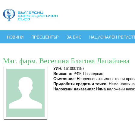
НОВИНИ
ПРЕСЦЕНТЪР
ЗА БФС
НАЦИОНАЛЕН РЕГИСТ
Маг. фарм. Веселина Благова Лапайчева
УИН:
1610001187
Вписан в:
РФК Пазарджик
Състояние:
Непрекъснати членствени прав
Придобити кредитни точки:
Няма налична
Наложени наказания:
Няма наложени нака