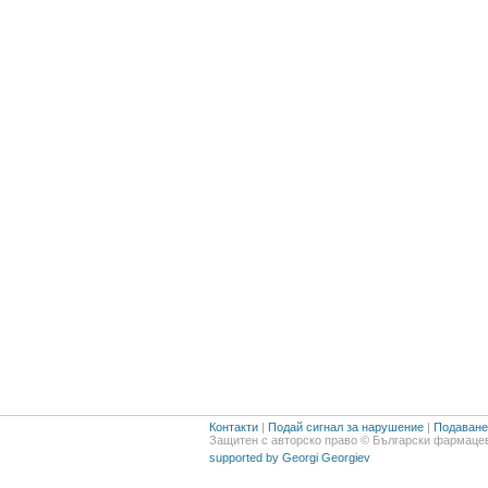
Контакти
|
Подай сигнал за нарушение
|
Подаване 
Защитен с авторско право © Български фармацев
supported by Georgi Georgiev