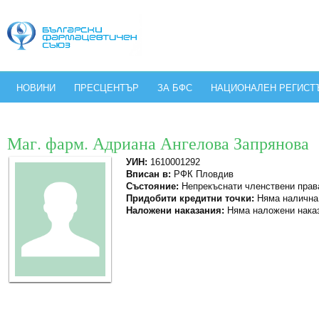
НОВИНИ
ПРЕСЦЕНТЪР
ЗА БФС
НАЦИОНАЛЕН РЕГИСТ
Маг. фарм. Адриана Ангелова Запрянова
УИН:
1610001292
Вписан в:
РФК Пловдив
Състояние:
Непрекъснати членствени прав
Придобити кредитни точки:
Няма налична
Наложени наказания:
Няма наложени нака