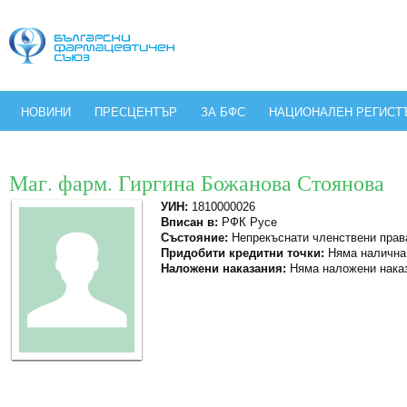
НОВИНИ
ПРЕСЦЕНТЪР
ЗА БФС
НАЦИОНАЛЕН РЕГИСТ
Маг. фарм. Гиргина Божанова Стоянова
УИН:
1810000026
Вписан в:
РФК Русе
Състояние:
Непрекъснати членствени прав
Придобити кредитни точки:
Няма налична
Наложени наказания:
Няма наложени нака