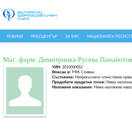
НОВИНИ
ПРЕСЦЕНТЪР
ЗА БФС
НАЦИОНАЛЕН РЕГИСТ
Маг. фарм. Димитринка Русева Панайoто
УИН:
2010000052
Вписан в:
РФК Сливен
Състояние:
Непрекъснати членствени прав
Придобити кредитни точки:
Няма налична
Наложени наказания:
Няма наложени нака