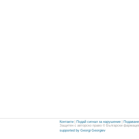
Контакти
|
Подай сигнал за нарушение
|
Подаване 
Защитен с авторско право © Български фармацев
supported by Georgi Georgiev