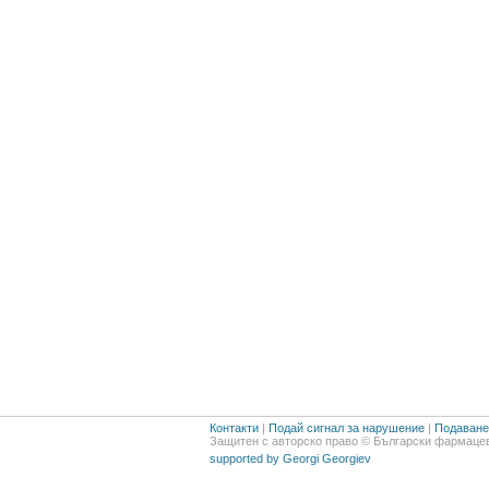
Контакти
|
Подай сигнал за нарушение
|
Подаване 
Защитен с авторско право © Български фармацев
supported by Georgi Georgiev