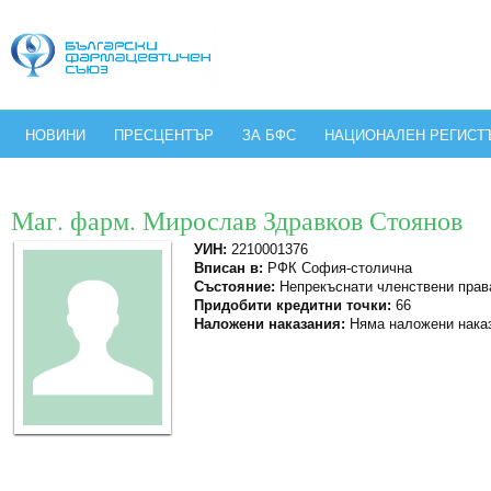
НОВИНИ
ПРЕСЦЕНТЪР
ЗА БФС
НАЦИОНАЛЕН РЕГИСТ
Маг. фарм. Мирослав Здравков Стоянов
УИН:
2210001376
Вписан в:
РФК София-столична
Състояние:
Непрекъснати членствени прав
Придобити кредитни точки:
66
Наложени наказания:
Няма наложени нака