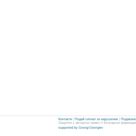
Контакти
|
Подай сигнал за нарушение
|
Подаване 
Защитен с авторско право © Български фармацев
supported by Georgi Georgiev