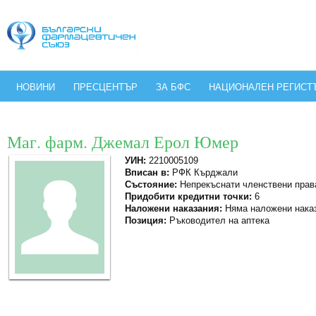
НОВИНИ
ПРЕСЦЕНТЪР
ЗА БФС
НАЦИОНАЛЕН РЕГИСТ
Маг. фарм. Джемал Ерол Юмер
УИН:
2210005109
Вписан в:
РФК Кърджали
Състояние:
Непрекъснати членствени прав
Придобити кредитни точки:
6
Наложени наказания:
Няма наложени нака
Позиция:
Ръководител на аптека