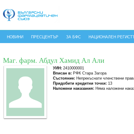
НОВИНИ
ПРЕСЦЕНТЪР
ЗА БФС
НАЦИОНАЛЕН РЕГИСТ
Маг. фарм. Абдул Хамид Ал Али
УИН:
2410000001
Вписан в:
РФК Стара Загора
Състояние:
Непрекъснати членствени прав
Придобити кредитни точки:
13
Наложени наказания:
Няма наложени нака