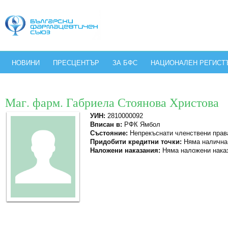
НОВИНИ
ПРЕСЦЕНТЪР
ЗА БФС
НАЦИОНАЛЕН РЕГИСТ
Маг. фарм. Габриела Стоянова Христова
УИН:
2810000092
Вписан в:
РФК Ямбол
Състояние:
Непрекъснати членствени прав
Придобити кредитни точки:
Няма налична
Наложени наказания:
Няма наложени нака