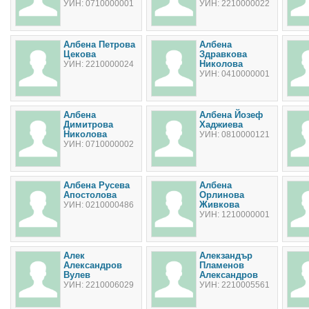
УИН: 0710000001
УИН: 2210000022
Албена Петрова
Албена
Цекова
Здравкова
Николова
УИН: 2210000024
УИН: 0410000001
Албена
Албена Йозеф
Димитрова
Хаджиева
Николова
УИН: 0810000121
УИН: 0710000002
Албена Русева
Албена
Апостолова
Орлинова
Живкова
УИН: 0210000486
УИН: 1210000001
Алек
Алекзандър
Александров
Пламенов
Вулев
Александров
УИН: 2210006029
УИН: 2210005561