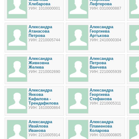
Хлебарова
Лефтерова
УИН: 1010000001
УИН: 0310000887
Александра
Александра
Атанасова
Георгиева
Петрова
Артъкова
УИН: 2210005744
УИН: 2410000304
Александра
Александра
Живковна
Петрова
Желева
Ванчева
УИН: 2210002690
УИН: 2210005939
Александра
Александра
Янкова
Георгиева
Кафалова -
Стефанова
Трендафилова
УИН: 2210005311
УИН: 1610000864
Александра
Александра
Ивайлова
Пламенова
Иванова
Коларова
УИН: 2210005914
УИН: 0310000805