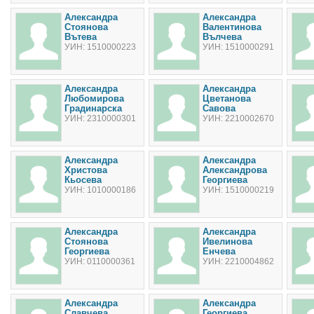
Александра
Александра
Стоянова
Валентинова
Вътева
Вълчева
УИН: 1510000223
УИН: 1510000291
Александра
Александра
Любомирова
Цветанова
Градинарска
Савова
УИН: 2310000301
УИН: 2210002670
Александра
Александра
Христова
Александрова
Кьосева
Георгиева
УИН: 1010000186
УИН: 1510000219
Александра
Александра
Стоянова
Ивелинова
Георгиева
Енчева
УИН: 0110000361
УИН: 2210004862
Александра
Александра
Славчева
Георгиева