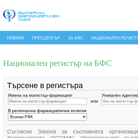
НОВИНИ
ПРЕСЦЕНТЪР
ЗА БФС
НАЦИОНАЛЕН РЕГИСТ
Национален регистър на БФС
Търсене в регистъра
Имена на магистър-фармацевт
Уникален иденти
или
В регионална фармацевтична колегия
Съгласно Закона за съсловната организац