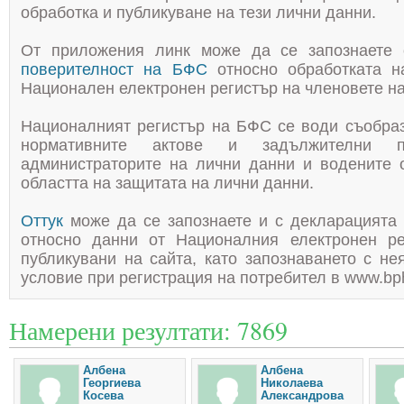
обработка и публикуване на тези лични данни.
От приложения линк може да се запознаете
поверителност на БФС
относно обработката 
Национален електронен регистър на членовете н
Националният регистър на БФС се води съобраз
нормативните актове и задължителни п
администраторите на лични данни и водените о
областта на защитата на лични данни.
Оттук
може да се запознаете и с декларацията 
относно данни от Националния електронен ре
публикувани на сайта, като запознаването с не
условие при регистрация на потребител в www.bp
Намерени резултати: 7869
Албена
Албена
Георгиева
Николаева
Косева
Александрова