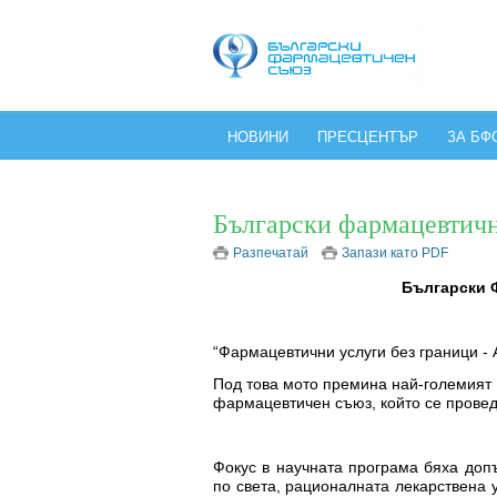
НОВИНИ
ПРЕСЦЕНТЪР
ЗА БФ
Български фармацевтичн
Разпечатай
Запази като PDF
Български 
“Фармацевтични услуги без граници - 
Под това мото премина най-големият
фармацевтичен съюз, който се проведе
Фокус в научната програма бяха допъ
по света, рационалната лекарствена 