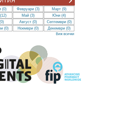
ИТИЯ
 (0)
Февруари (3)
Март (9)
(12)
Май (3)
Юни (4)
0)
Август (0)
Септември (0)
и (0)
Ноември (0)
Декември (0)
Виж всички