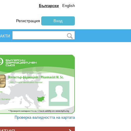
Български
English
Регистрация
Вход
АКТИ
Проверка валидността на картата