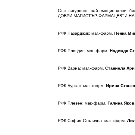
Със сигурност най-емоционални бя
ДОБРИ МАГИСТЪР-ФАРМАЦЕВТИ НА 
РФК Пазарджик: маг.-фарм.
Пенка Ми
РФК Пловдив: маг.-фарм.
Надежда Ст
РФК Варна: маг.-фарм.
Станиела Хри
РФК Бургас: маг.-фарм.
Ирина Станк
РФК Плевен: маг.-фарм.
Галина Яков
РФК София-Столична: маг.-фарм.
Лил