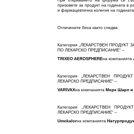
При откриването на форума се съ
призовете за продукт на годината в р
и фармацевтична колегия на годината
Отличените бяха както следва:
Категория „ЛЕКАРСТВЕН ПРОДУКТ
ПО ЛЕКАРСКО ПРЕДПИСАНИЕ“ –
Т
RIXEO AEROSPHERE
на компанията
Категория „ЛЕКАРСТВЕН ПРОДУ
ЛЕКАРСКО ПРЕДПИСАНИЕ“ –
VARIVAX
на компанията
Мерк Шарп и
Категория „ЛЕКАРСТВЕН ПРОДУ
ЛЕКАРСКО ПРЕДПИСАНИЕ“ –
Umckalor
на компанията
Натурпроду