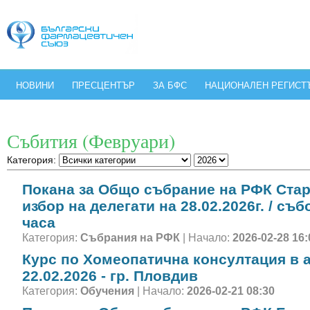
НОВИНИ
ПРЕСЦЕНТЪР
ЗА БФС
НАЦИОНАЛЕН РЕГИСТ
Събития (Февруари)
Категория:
Покана за Общо събрание на РФК Стар
избор на делегати на 28.02.2026г. / събо
часа
Категория:
Събрания на РФК
| Начало:
2026-02-28 16:
Курс по Хомеопатична консултация в а
22.02.2026 - гр. Пловдив
Категория:
Обучения
| Начало:
2026-02-21 08:30