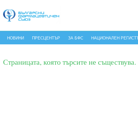
НОВИНИ
ПРЕСЦЕНТЪР
ЗА БФС
НАЦИОНАЛЕН РЕГИСТ
Страницата, която търсите не съществува.