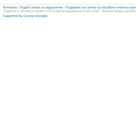
Контакти
|
Подай сигнал за нарушение
|
Подаване на сигнал за изгубена членска кар
Защитен с авторско право © Български фармацевтичен съюз - Всички права запазен
supported by Georgi Georgiev