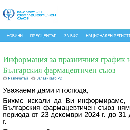
НОВИНИ
ПРЕСЦЕНТЪР
ЗА БФС
НАЦИОНАЛЕН РЕГИСТ
Информация за празничния график н
Българския фармацевтичен съюз
Разпечатай
Запази като PDF
Уважаеми дами и господа,
Бихме искали да Ви информираме, 
Българския фармацевтичен съюз ням
периода от 23 декември 2024 г. до 31
г.