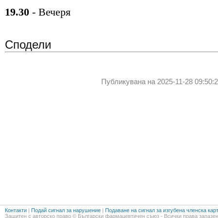
19.30
- Вечеря
Сподели
Публикувана на 2025-11-28 09:50:2
Контакти
|
Подай сигнал за нарушение
|
Подаване на сигнал за изгубена членска кар
Защитен с авторско право © Български фармацевтичен съюз - Всички права запазен