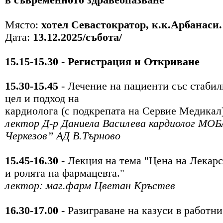
Място:
хотел Севастократор, к.к.Арбанаси.
Дата:
13.12.2025/събота/
15.15-15.30
-
Регистрация и Откриване
15.30-15.45
-
Лечение на пациенти със стабил
цел и подход на
кардиолога
(с подкрепата на Сервие Медикал
лектор Д-р Даниела Василева кардиолог
МОБА
Черкезов” АД В.Търново
15.45-16.30
- Лекция на тема "Цена на Лекар
и ролята на
фармацевта."
лектор: маг.фарм Цветан Кръстев
16.30-17.00
- Разиграване на казуси в работни