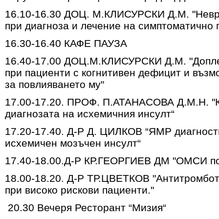
16.10-16.30 ДОЦ. М.КЛИСУРСКИ Д.М. "Нев
при диагноза и лечение на симптоматично 
16.30-16.40 КАФЕ ПАУЗА
16.40-17.00 ДОЦ.М.КЛИСУРСКИ Д.М. "Допл
при пациенти с когнитивен дефицит и въз
за повлияването му"
17.00-17.20. ПРОФ. П.АТАНАСОВА Д.М.Н. "
диагнозата на исхемичния инсулт“
17.20-17.40. Д-Р Д. ЦИЛКОВ “ЯМР диагност
исхемичен мозъчен инсулт“
17.40-18.00.Д-Р КР.ГЕОРГИЕВ ДМ "ОМСИ по
18.00-18.20. Д-Р ТР.ЦВЕТКОВ "Антитромбо
при високо рискови пациенти."
20.30 Вечеря Ресторант “Мизия“