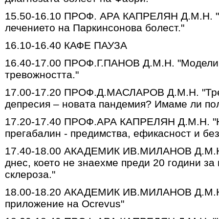
15.50-16.10 ПРОФ. АРА КАПРЕЛЯН Д.М.Н. "
лечението на Паркинсонова болест."
16.10-16.40 КАФЕ ПАУЗА
16.40-17.00 ПРОФ.Г.ПАНОВ Д.М.Н. "Модели
тревожността."
17.00-17.20 ПРОФ.Д.МАСЛАРОВ Д.М.Н. "Тр
депресия – новата пандемия? Имаме ли по
17.20-17.40 ПРОФ.АРА КАПРЕЛЯН Д.М.Н. "
прегабалин - предимства, ефикасност и без
17.40-18.00 АКАДЕМИК ИВ.МИЛАНОВ Д.М.Н.
днес, което не знаехме преди 20 години з
склероза."
18.00-18.20 АКАДЕМИК ИВ.МИЛАНОВ Д.М.Н
приложение на Ocrevus"