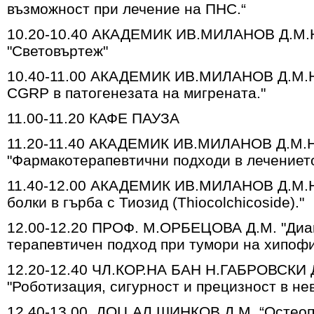
възможност при лечение на ПНС.“
10.20-10.40 АКАДЕМИК ИВ.МИЛАНОВ Д.М.
"Световъртеж"
10.40-11.00 АКАДЕМИК ИВ.МИЛАНОВ Д.М.Н.
CGRP в патогенезата на мигрената."
11.00-11.20 КАФЕ ПАУЗА
11.20-11.40 АКАДЕМИК ИВ.МИЛАНОВ Д.М.Н
"Фармакотерапевтични подходи в лечението
11.40-12.00 АКАДЕМИК ИВ.МИЛАНОВ Д.М.Н
болки в гърба с Тиозид (Thiocolchicoside)."
12.00-12.20 ПРОФ. М.ОРБЕЦОВА Д.М. "Диа
терапевтичен подход при тумори на хипофи
12.20-12.40 ЧЛ.КОР.НА БАН Н.ГАБРОВСКИ 
"Роботизация, сигурност и прецизност в не
12.40-13.00. ДОЦ.АЛ.ШИНКОВ Д.М. “Остеоп