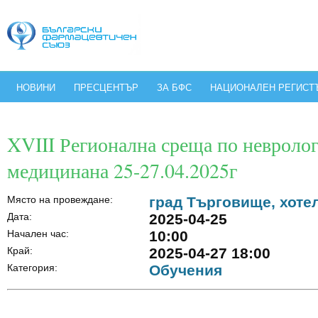
НОВИНИ
ПРЕСЦЕНТЪР
ЗА БФС
НАЦИОНАЛЕН РЕГИСТ
XVIII Регионална среща по невроло
медицинана 25-27.04.2025г
Място на провеждане:
град Търговище, хоте
Дата:
2025-04-25
Начален час:
10:00
Край:
2025-04-27 18:00
Категория:
Обучения