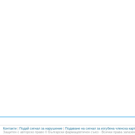
Контакти
|
Подай сигнал за нарушение
|
Подаване на сигнал за изгубена членска кар
Защитен с авторско право © Български фармацевтичен съюз - Всички права запазен