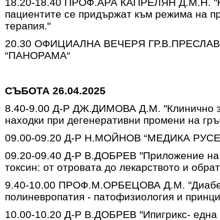
18.20-18.40 ПРОФ.АРА КАПРЕЛЯН Д.М.Н. "
пациентите се придържат към режима на п
терапия."
20.30 ОФИЦИАЛНА ВЕЧЕРЯ ГР.В.ПРЕСЛА
“ПАНОРАМА“
СЪБОТА 26.04.2025
8.40-9.00 Д-Р ДЖ.ДИМОВА Д.М. "Клинично
находки при дегенеративни промени на гръ
09.00-09.20
Д-Р Н.МОЙНОВ “МЕДИКА РУСЕ
09.20-09.40 Д-Р В.ДОБРЕВ "Приложение на
токсин: от отровата до лекарството и обрат
9.40-10.00 ПРОФ.М.ОРБЕЦОВА Д.М. "Диаб
полиневропатия - патофизиология и принци
10.00-10.20 Д-Р В.ДОБРЕВ "Ипигрикс- една