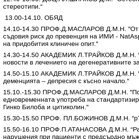
стереотипи.“
13.00-14.10. ОБЯД
14.10-14.30 ПРОФ.Д.МАСЛАРОВ Д.М.Н. "От
съдовия риск до превенция на ИМИ - NatAsp
на придобития клиничен опит."
14.30-14.50 АКАДЕМИК Л.ТРАЙКОВ Д.М.Н. 
новости в лечението на дегенеративните з
14.50-15.10 АКАДЕМИК Л.ТРАЙКОВ Д.М.Н. 
деменцията – депресия с късно начало."
15.10.-15.30 ПРОФ.Д.МАСЛАРОВ Д.М.Н. "По
едновременната употреба на стандартизир
Гинко Билоба и цитиколин."
15.30-15.50 ПРОФ. ПЛ.БОЖИНОВ Д.М.Н. "р
15.50-16.10 ПРОФ.П.АТАНАСОВА Д.М.Н. “Ра
нарушения при пациенти с предсърдно мъж