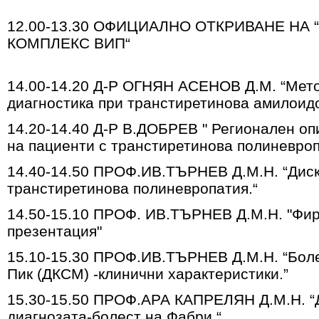
12.00-13.30 ОФИЦИАЛНО ОТКРИВАНЕ НА
КОМПЛЕКС ВИП“
14.00-14.20 Д-Р ОГНЯН АСЕНОВ Д.М. “Мет
диагностика при транстиретинова амилоидо
14.20-14.40 Д-Р В.ДОБРЕВ " Регионален оп
на пациенти с
транстиретинова полиневроп
14.40-14.50 ПРОФ.ИВ.ТЪРНЕВ Д.М.Н. “Диск
транстиретинова полиневропатия.“
14.50-15.10 ПРОФ. ИВ.ТЪРНЕВ Д.М.Н. "Фи
презентация"
15.10-15.30 ПРОФ.ИВ.ТЪРНЕВ Д.М.Н. “Бол
Пик (ДКСМ) -клинични характеристики.”
15.30-15.50 ПРОФ.АРА КАПРЕЛЯН Д.М.Н. “
диагнозата-болест на Фабри.“