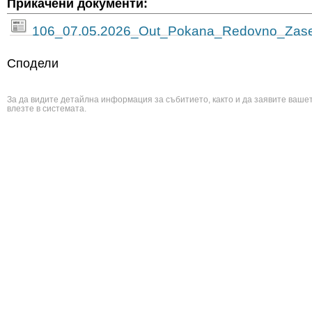
Прикачени документи:
106_07.05.2026_Out_Pokana_Redovno_Zase
Сподели
За да видите детайлна информация за събитието, както и да заявите вашет
влезте в системата.