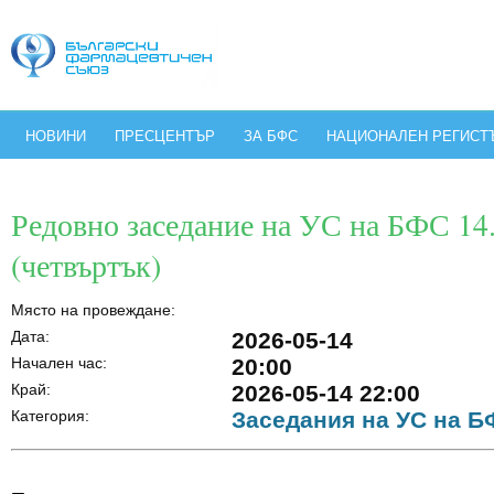
НОВИНИ
ПРЕСЦЕНТЪР
ЗА БФС
НАЦИОНАЛЕН РЕГИСТ
Редовно заседание на УС на БФС 14
(четвъртък)
Място на провеждане:
Дата:
2026-05-14
Начален час:
20:00
Край:
2026-05-14 22:00
Категория:
Заседания на УС на 