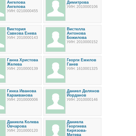
Ангелова
Димитрова
Ангелова
УИН: 2010000106
УИН: 0210000455
Виктория
Вистелла
Савкова Енева
Антонова
Божилова
УИН: 2010000143
УИН: 2010000152
Ганна Христова
Георги Емилов
Желева
Ганев
УИН: 2010000139
УИН: 1610001325
Гинка Иванова
Даниел Делянов
Караиванова
Йорданов
УИН: 2010000006
УИН: 2010000146
Даниела Колева
Даниела
Овчарова
Георгиева
Кирязова-
УИН: 2010000120
Митева