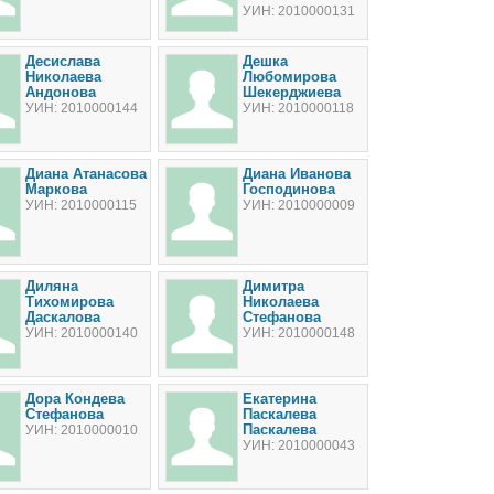
УИН: 2010000131
Десислава
Дешка
Николаева
Любомирова
Андонова
Шекерджиева
УИН: 2010000144
УИН: 2010000118
Диана Атанасова
Диана Иванова
Маркова
Господинова
УИН: 2010000115
УИН: 2010000009
Диляна
Димитра
Тихомирова
Николаева
Даскалова
Стефанова
УИН: 2010000140
УИН: 2010000148
Дора Кондева
Екатерина
Стефанова
Паскалева
Паскалева
УИН: 2010000010
УИН: 2010000043