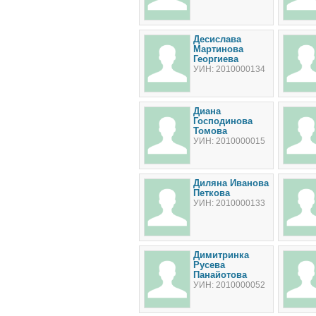
Десислава
Мартинова
Георгиева
УИН: 2010000134
Диана
Господинова
Томова
УИН: 2010000015
Диляна Иванова
Петкова
УИН: 2010000133
Димитринка
Русева
Панайoтова
УИН: 2010000052