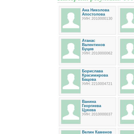
Ана Николова
Апостолова
УИН: 2010000130
Атанас
Валентинов
Буцев
УИН: 2010000062
Борислава
Красимирова
Бацова
УИН: 2210004721
Ванина
Георгиева
Цукева
УИН: 2010000037
Велин Каменов