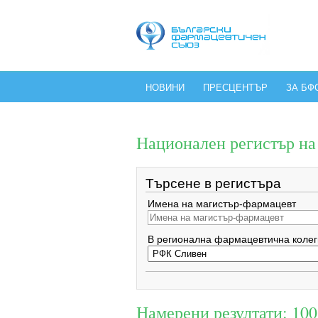
НОВИНИ
ПРЕСЦЕНТЪР
ЗА БФ
Национален регистър н
Търсене в регистъра
Имена на магистър-фармацевт
В регионална фармацевтична колег
Намерени резултати: 100