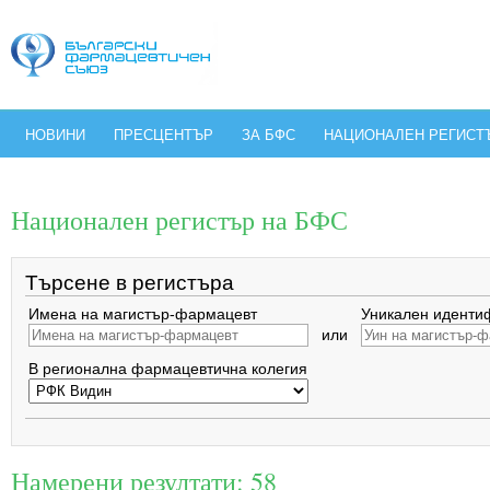
НОВИНИ
ПРЕСЦЕНТЪР
ЗА БФС
НАЦИОНАЛЕН РЕГИСТ
Национален регистър на БФС
Търсене в регистъра
Имена на магистър-фармацевт
Уникален иденти
или
В регионална фармацевтична колегия
Намерени резултати: 58