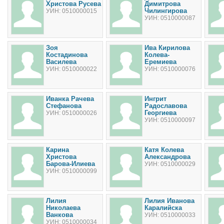
Христова Русева
Димитрова
Чилингирова
УИН: 0510000015
УИН: 0510000087
Зоя
Ива Кирилова
Костадинова
Колева-
Василева
Еремиева
УИН: 0510000022
УИН: 0510000076
Иванка Рачева
Ингрит
Стефанова
Радославова
Георгиева
УИН: 0510000026
УИН: 0510000097
Карина
Катя Колева
Христова
Александрова
Барова-Илиева
УИН: 0510000029
УИН: 0510000099
Лилия
Лилия Иванова
Николаева
Каралийска
Ванкова
УИН: 0510000033
УИН: 0510000034