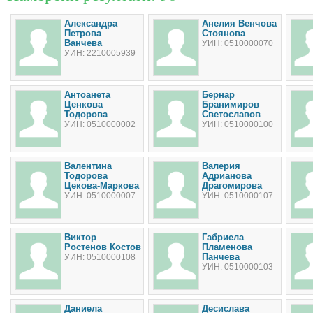
Александра
Анелия Венчова
Петрова
Стоянова
Ванчева
УИН: 0510000070
УИН: 2210005939
Антоанета
Бернар
Ценкова
Бранимиров
Тодорова
Светославов
УИН: 0510000002
УИН: 0510000100
Валентина
Валерия
Тодорова
Адрианова
Цекова-Маркова
Драгомирова
УИН: 0510000007
УИН: 0510000107
Виктор
Габриела
Ростенов Костов
Пламенова
Панчева
УИН: 0510000108
УИН: 0510000103
Даниела
Десислава