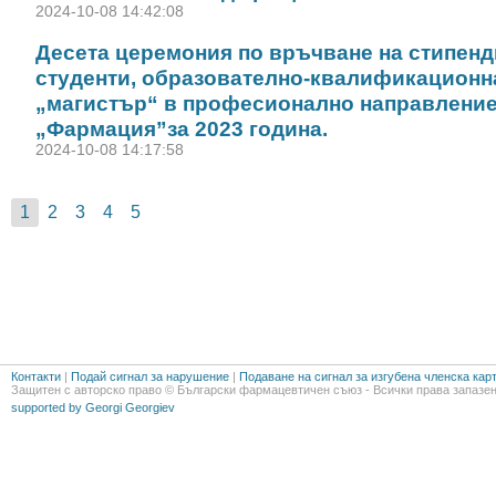
2024-10-08 14:42:08
Десета церемония по връчване на стипенд
студенти, образователно-квалификационн
„магистър“ в професионално направлени
„Фармация”за 2023 година.
2024-10-08 14:17:58
1
2
3
4
5
Контакти
|
Подай сигнал за нарушение
|
Подаване на сигнал за изгубена членска кар
Защитен с авторско право © Български фармацевтичен съюз - Всички права запазен
supported by Georgi Georgiev