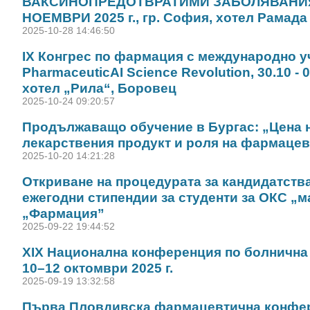
ВАКСИНОПРЕДОТВРАТИМИ ЗАБОЛЯВАНИЯ
НОЕМВРИ 2025 г., гр. София, хотел Рамада
2025-10-28 14:46:50
IX Конгрес по фармация с международно у
PharmaceuticAI Science Revolution, 30.10 - 0
хотел „Рила“, Боровец
2025-10-24 09:20:57
Продължаващо обучение в Бургас: „Цена 
лекарствения продукт и роля на фармацев
2025-10-20 14:21:28
Откриване на процедурата за кандидатства
ежегодни стипендии за студенти за ОКС „м
„Фармация”
2025-09-22 19:44:52
ХІХ Национална конференция по болнична
10–12 октомври 2025 г.
2025-09-19 13:32:58
Първа Пловдивска фармацевтична конфер